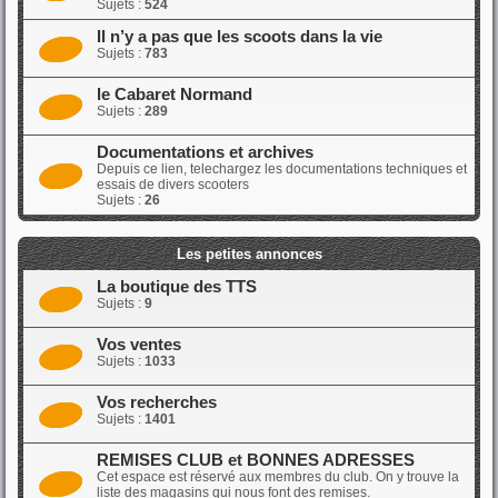
Sujets :
524
Il n’y a pas que les scoots dans la vie
Sujets :
783
le Cabaret Normand
Sujets :
289
Documentations et archives
Depuis ce lien, telechargez les documentations techniques et
essais de divers scooters
Sujets :
26
Les petites annonces
La boutique des TTS
Sujets :
9
Vos ventes
Sujets :
1033
Vos recherches
Sujets :
1401
REMISES CLUB et BONNES ADRESSES
Cet espace est réservé aux membres du club. On y trouve la
liste des magasins qui nous font des remises.