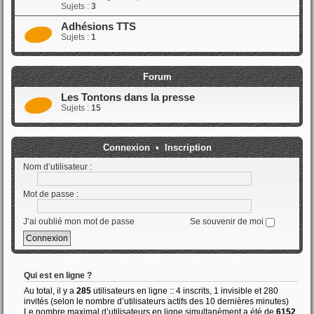
Sujets :
3
Adhésions TTS
Sujets :
1
Forum
Les Tontons dans la presse
Sujets :
15
Connexion
•
Inscription
Nom d’utilisateur :
Mot de passe :
J’ai oublié mon mot de passe
Se souvenir de moi
Qui est en ligne ?
Au total, il y a
285
utilisateurs en ligne :: 4 inscrits, 1 invisible et 280
invités (selon le nombre d’utilisateurs actifs des 10 dernières minutes)
Le nombre maximal d’utilisateurs en ligne simultanément a été de
6152